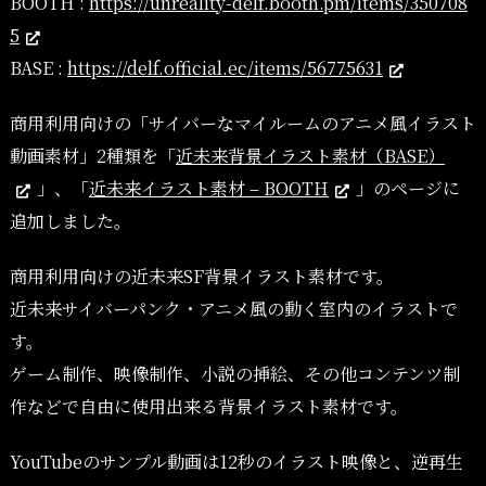
BOOTH :
https://unreality-delf.booth.pm/items/350708
5
BASE :
https://delf.official.ec/items/56775631
商用利用向けの「サイバーなマイルームのアニメ風イラスト
動画素材」2種類を「
近未来背景イラスト素材（BASE）
」、「
近未来イラスト素材 – BOOTH
」のページに
追加しました。
商用利用向けの近未来SF背景イラスト素材です。
近未来サイバーパンク・アニメ風の動く室内のイラストで
す。
ゲーム制作、映像制作、小説の挿絵、その他コンテンツ制
作などで自由に使用出来る背景イラスト素材です。
YouTubeのサンプル動画は12秒のイラスト映像と、逆再生