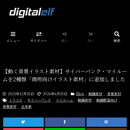
メニュー
サイドバー
前へ
次へ
検索
【動く背景イラスト素材】サイバーパンク・マイルー
ムを2種類「商用向けイラスト素材」に追加しました
2021年12月15日
2026年6月15日
Blog
,
動画素材
,
背景素材
イラスト
,
サイバーパンク
,
マイルーム
,
動画素材
,
動画配信向け
,
背景素材
,
近未来
B!