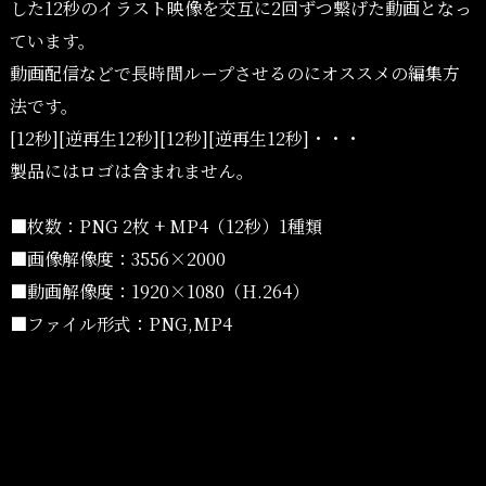
した12秒のイラスト映像を交互に2回ずつ繋げた動画となっ
ています。
動画配信などで長時間ループさせるのにオススメの編集方
法です。
[12秒][逆再生12秒][12秒][逆再生12秒]・・・
製品にはロゴは含まれません。
■枚数：PNG 2枚 + MP4（12秒）1種類
■画像解像度：3556×2000
■動画解像度：1920×1080（H.264）
■ファイル形式：PNG,MP4