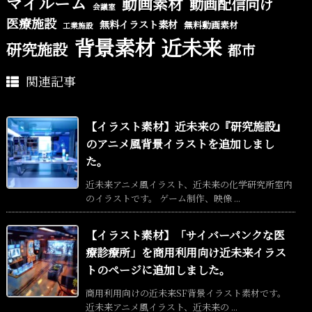
マイルーム
動画素材
動画配信向け
会議室
医療施設
無料イラスト素材
無料動画素材
工業施設
背景素材
近未来
研究施設
都市
関連記事
【イラスト素材】近未来の『研究施設』
のアニメ風背景イラストを追加しまし
た。
近未来アニメ風イラスト、近未来の化学研究所室内
のイラストです。 ゲーム制作、映像 ...
【イラスト素材】「サイバーパンクな医
療診療所」を商用利用向け近未来イラス
トのページに追加しました。
商用利用向けの近未来SF背景イラスト素材です。
近未来アニメ風イラスト、近未来の ...