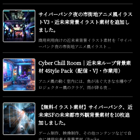
サイバーパンク夜の市街地アニメ風イラス
トV3・近未来背景イラスト素材を追加し
ました。
商用利用向けの近未来背景イラスト素材を「サイバ
ーパンク夜の市街地アニメ風イラスト ...
Cyber Chill Room｜近未来ループ背景素
材 4Style Pack（配信・VJ・作業用）
アニメ風の動く室内には、魚が泳ぐ大きな水槽やプ
ロジェクター風のクラゲ、雨が降る夜 ...
【無料イラスト素材】サイバーパンク、近
未来SFの未来都市外観背景素材を10枚追
加しました。
ゲーム制作、映像制作、その他コンテンツなどで自
由に使用出来る背景素材（Backg ...