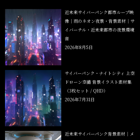
近未来サイバーパンク都市ループ映
像｜雨のネオン夜景・背景素材｜サ
イバーチル・近未来都市の夜景環境
音
2026年8月5日
サイバーパンク・ナイトシティ 上空
ドローン空撮 背景イラスト素材集
（3枚セット / QHD）
2026年7月31日
近未来サイバーパンク背景素材｜メ