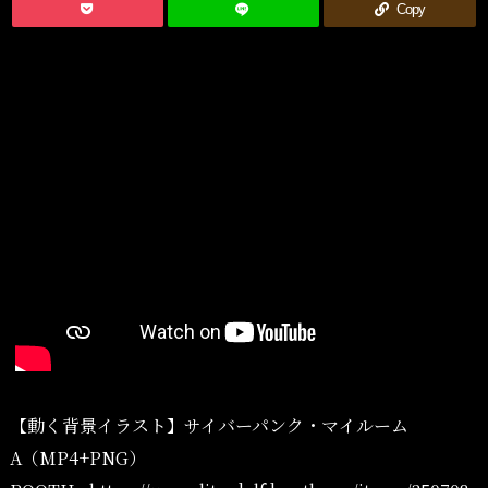
Copy
【動く背景イラスト】サイバーパンク・マイルーム
A（MP4+PNG）