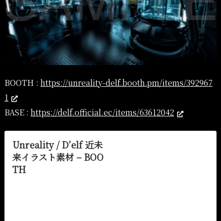
BOOTH :
https://unreality-delf.booth.pm/items/392967
1
BASE :
https://delf.official.ec/items/63612042
Unreality / D’elf 近未
来イラスト素材 – BOO
TH
商用利用向けの近未来背景イラスト素材です。近未来
市街地SFアニメ風イラスト、近未来の居住区のイラス
トなど。