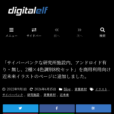
メニュー
サイドバー
前へ
次へ
検索
「サイバーパンクな研究所施設内、アンドロイド有
り・無し、2種×4色調別8枚セット」を商用利用向け
近未来イラストのページに追加しました。
2022年9月1日
2026年6月15日
Blog
,
背景素材
イラスト
,
サイバーパンク
,
研究施設
,
背景素材
,
近未来
B!