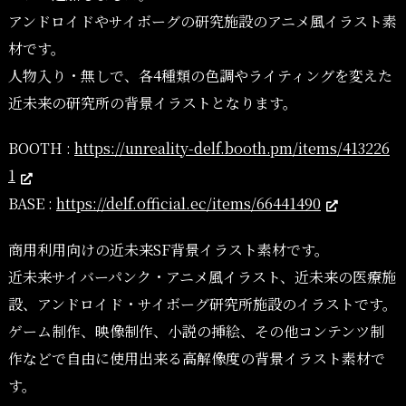
アンドロイドやサイボーグの研究施設のアニメ風イラスト素
材です。
人物入り・無しで、各4種類の色調やライティングを変えた
近未来の研究所の背景イラストとなります。
BOOTH :
https://unreality-delf.booth.pm/items/413226
1
BASE :
https://delf.official.ec/items/66441490
商用利用向けの近未来SF背景イラスト素材です。
近未来サイバーパンク・アニメ風イラスト、近未来の医療施
設、アンドロイド・サイボーグ研究所施設のイラストです。
ゲーム制作、映像制作、小説の挿絵、その他コンテンツ制
作などで自由に使用出来る高解像度の背景イラスト素材で
す。