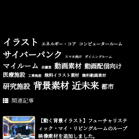
イラスト
エネルギー・コア
コンピュータールーム
サイバーパンク
スマホ向け
ダイニングルーム
マイルーム
動画素材
動画配信向け
会議室
医療施設
無料イラスト素材
無料動画素材
工業施設
背景素材
近未来
研究施設
都市
関連記事
【動く背景イラスト】フューチャリステ
ィック・マイ・リビングルームのループ
映像素材を追加しました。