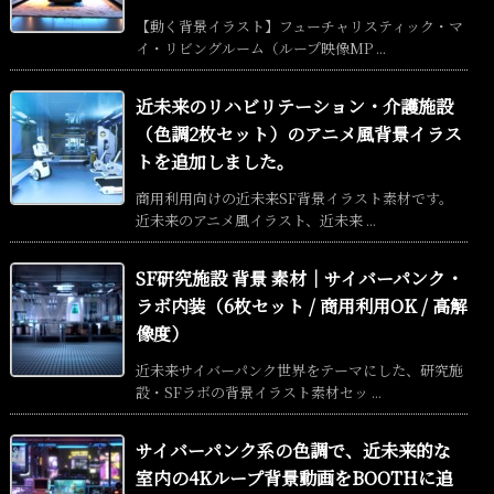
【動く背景イラスト】フューチャリスティック・マ
イ・リビングルーム（ループ映像MP ...
近未来のリハビリテーション・介護施設
（色調2枚セット）のアニメ風背景イラス
トを追加しました。
商用利用向けの近未来SF背景イラスト素材です。
近未来のアニメ風イラスト、近未来 ...
SF研究施設 背景 素材｜サイバーパンク・
ラボ内装（6枚セット / 商用利用OK / 高解
像度）
近未来サイバーパンク世界をテーマにした、研究施
設・SFラボの背景イラスト素材セッ ...
サイバーパンク系の色調で、近未来的な
室内の4Kループ背景動画をBOOTHに追