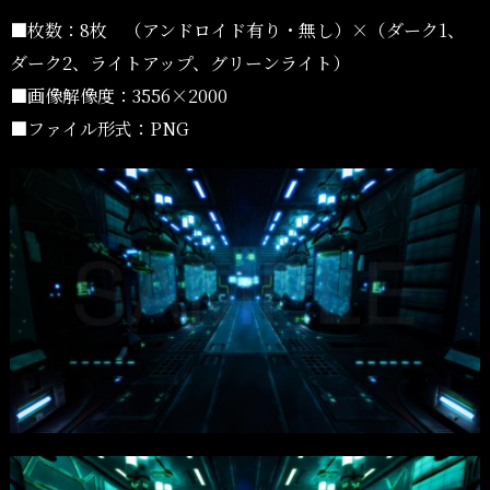
■枚数：8枚 （アンドロイド有り・無し）×（ダーク1、
ダーク2、ライトアップ、グリーンライト）
■画像解像度：3556×2000
■ファイル形式：PNG