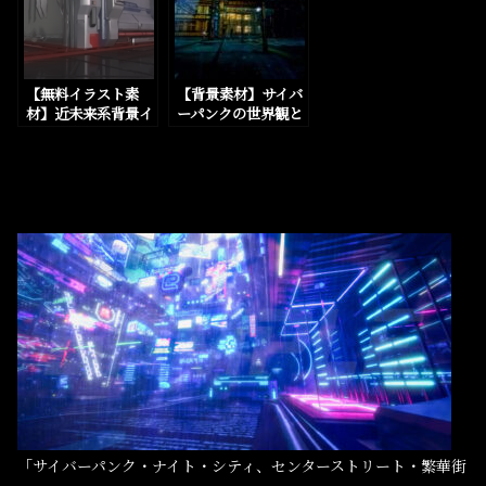
【無料イラスト素
【背景素材】サイバ
材】近未来系背景イ
ーパンクの世界観と
ラスト素材のページ
街の外観の背景イラ
を追加しました。
ストを一部追加しま
した
「サイバーパンク・ナイト・シティ、センターストリート・繁華街