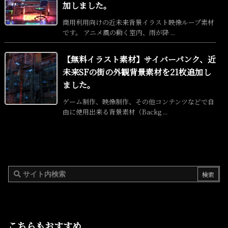
加しました。
商用利用向けの近未来背景イラスト映像ループ素材
です。 アニメ風の動く室内、雨が降 ...
【無料イラスト素材】サイバーパンク、近
未来SFの街の外観背景素材を21枚追加し
ました。
ゲーム制作、映像制作、その他コンテンツなどで自
由に使用出来る背景素材（Backg ...
こちらもおすすめ