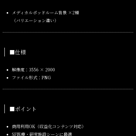
メディカルポッドルーム背景 ×2種
（バリエーション違い）
■仕様
解像度：3556 × 2000
ファイル形式：PNG
■ポイント
商用利用OK（収益化コンテンツ対応）
SF医療・研究施設シーンに最適