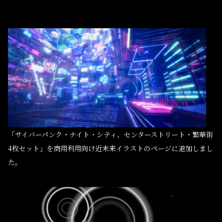
10枚追加しました。
した
「サイバーパンク・ナイト・シティ、センターストリート・繁華街
4枚セット」を商用利用向け近未来イラストのページに追加しまし
た。