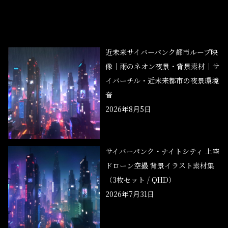
近未来サイバーパンク都市ループ映
像｜雨のネオン夜景・背景素材｜サ
イバーチル・近未来都市の夜景環境
音
2026年8月5日
サイバーパンク・ナイトシティ 上空
ドローン空撮 背景イラスト素材集
（3枚セット / QHD）
2026年7月31日