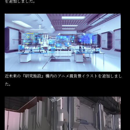
を追加しました。
近未来の『研究施設』構内のアニメ風背景イラストを追加しまし
た。