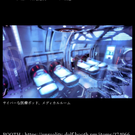
サイバーな医療ポッド、メディカルルーム
BOOTH :
https://unreality-delf.booth.pm/items/374966