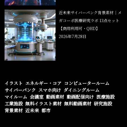
近未来サイバーパンク背景素材｜メ
ガコーポ医療研究ラボ 13点セット
【商用利用可・QHD】
2026年7月28日
イラスト
エネルギー・コア
コンピュータールーム
サイバーパンク
スマホ向け
ダイニングルーム
マイルーム
会議室
動画素材
動画配信向け
医療施設
工業施設
無料イラスト素材
無料動画素材
研究施設
背景素材
近未来
都市