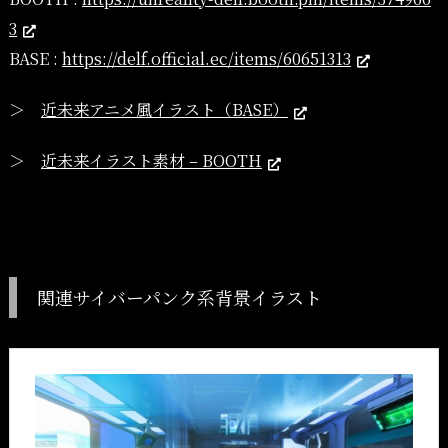
3
BASE :
https://delf.official.ec/items/60651313
＞
近未来アニメ風イラスト（BASE）
＞
近未来イラスト素材 – BOOTH
関連サイバーパンク系背景イラスト