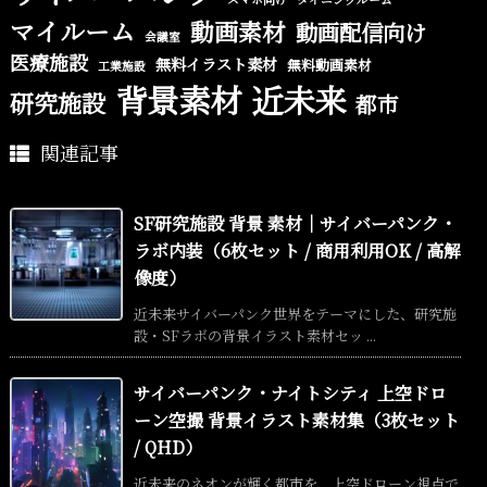
マイルーム
動画素材
動画配信向け
会議室
医療施設
無料イラスト素材
無料動画素材
工業施設
背景素材
近未来
研究施設
都市
関連記事
SF研究施設 背景 素材｜サイバーパンク・
ラボ内装（6枚セット / 商用利用OK / 高解
像度）
近未来サイバーパンク世界をテーマにした、研究施
設・SFラボの背景イラスト素材セッ ...
サイバーパンク・ナイトシティ 上空ドロ
ーン空撮 背景イラスト素材集（3枚セット
/ QHD）
近未来のネオンが輝く都市を、上空ドローン視点で