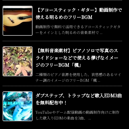
【アコースティック・ギター】動画制作で
使える明るめのフリーBGM
動画制作で無料で活用できるアコースティックギタ
ーをメインとした明るめの音楽素材で ...
【無料音楽素材】ピアノソロで写真のス
ライドショーなどで使える儚げなイメー
ジのフリーBGM「楓」
二種類のピアノ音源を使用した、哀愁感のあるマイ
ナー調のイメージのフリーBGM「楓 ...
ダブステップ、トラップなど歌入EDM3曲
を無料配布中！
YouTubeやゲーム配信動画の動画制作向けに制作
した歌入りEDMの楽曲を3曲、 ...