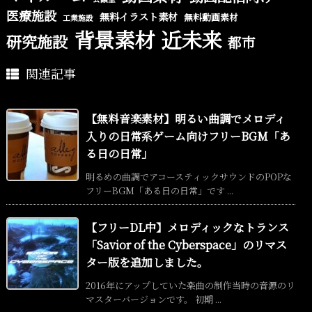
医療施設
無料イラスト素材
無料動画素材
工業施設
背景素材
近未来
研究施設
都市
関連記事
【無料音楽素材】明るい曲調でメロディ
入りの日常系ゲーム向けフリーBGM「あ
る日の日常」
明るめの曲調でアコースティックサウンドのPOPな
フリーBGM「ある日の日常」です ...
【フリーDL中】メロディックなトランス
「Savior of the Cyberspace」のリマス
ター版を追加しました。
2016年にアップしていた楽曲の制作当時の音源のリ
マスターバージョンです。 初期 ...