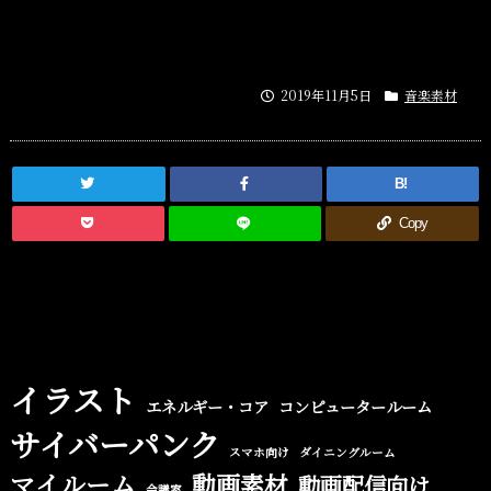
2019年11月5日
音楽素材
B!
Copy
イラスト
エネルギー・コア
コンピュータールーム
サイバーパンク
スマホ向け
ダイニングルーム
マイルーム
動画素材
動画配信向け
会議室