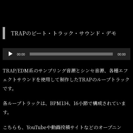
TRAPのビート・トラック・サウンド・デモ
音
00:00
00:00
声
プ
TRAP/EDM系のサンプリング音源とシンセ音源、各種エフ
レ
ェクトサウンドを使用して制作したTRAPのループトラック
ー
です。
ヤ
各ループトラックは、BPM134、16小節で構成されていま
ー
す。
こちらも、YouTubeや動画投稿サイトなどのオープニン