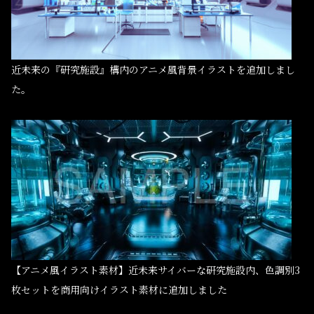
近未来の『研究施設』構内のアニメ風背景イラストを追加しまし
た。
【アニメ風イラスト素材】近未来サイバーな研究施設内、色調別3
枚セットを商用向けイラスト素材に追加しました