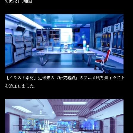
の波紋」3種類
【イラスト素材】近未来の『研究施設』のアニメ風背景イラスト
を追加しました。