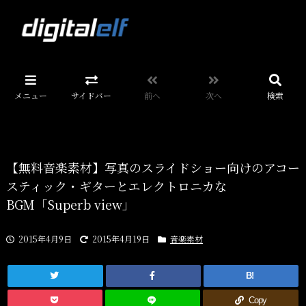
メニュー
サイドバー
前へ
次へ
検索
【無料音楽素材】写真のスライドショー向けのアコー
スティック・ギターとエレクトロニカな
BGM「Superb view」
2015年4月9日
2015年4月19日
音楽素材
B!
Copy