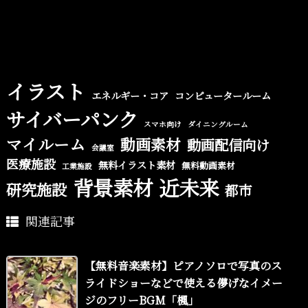
イラスト
エネルギー・コア
コンピュータールーム
サイバーパンク
スマホ向け
ダイニングルーム
マイルーム
動画素材
動画配信向け
会議室
医療施設
無料イラスト素材
無料動画素材
工業施設
背景素材
近未来
研究施設
都市
関連記事
【無料音楽素材】ピアノソロで写真のス
ライドショーなどで使える儚げなイメー
ジのフリーBGM「楓」