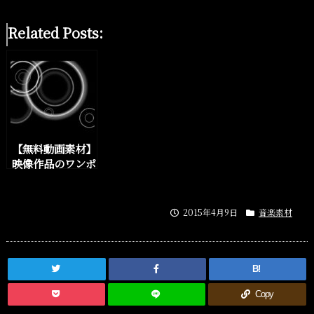
Related Posts:
【無料動画素材】
映像作品のワンポ
イントで使える合
成用の「水の波
紋」3種類
2015年4月9日
音楽素材
B!
Copy