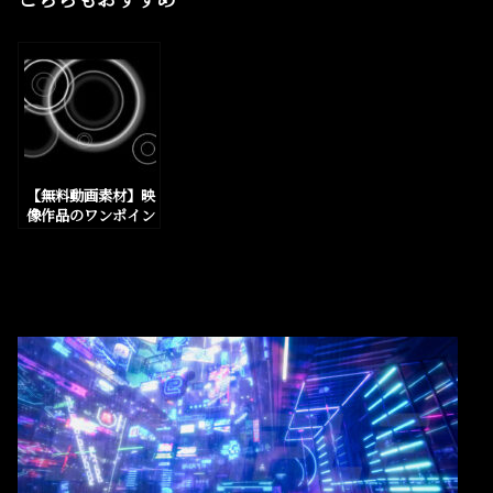
【無料動画素材】映
像作品のワンポイン
トで使える合成用の
「水の波紋」3種類