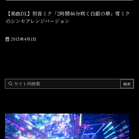
【楽曲DL】初音ミク「2時間46分咲く白銀の華」雪ミク
のシンセアレンジバージョン
2015年4月1日