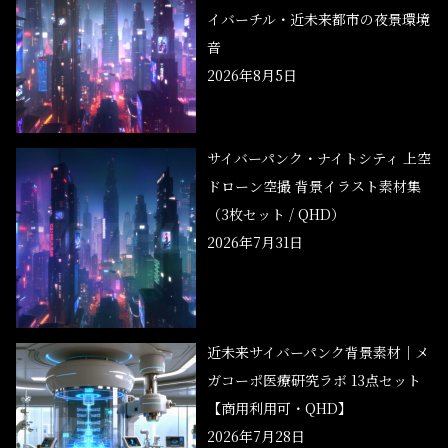
イバーチル・近未来都市の夜景環境
音
2026年8月5日
サイバーパンク・ナイトシティ 上空
ドローン空撮 背景イラスト素材集
（3枚セット / QHD）
2026年7月31日
近未来サイバーパンク背景素材｜メ
ガコーポ医療研究ラボ 13点セット
【商用利用可・QHD】
2026年7月28日