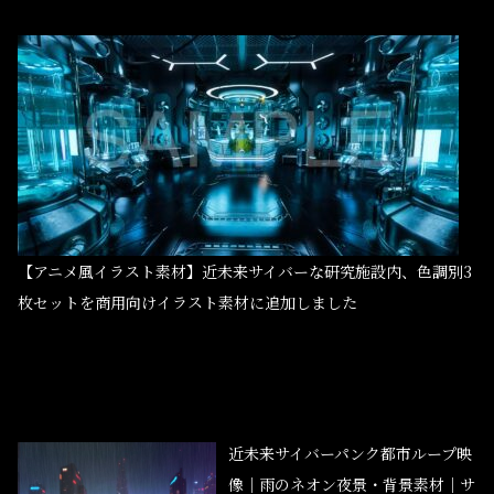
【アニメ風イラスト素材】近未来サイバーな研究施設内、色調別3
枚セットを商用向けイラスト素材に追加しました
近未来サイバーパンク都市ループ映
像｜雨のネオン夜景・背景素材｜サ