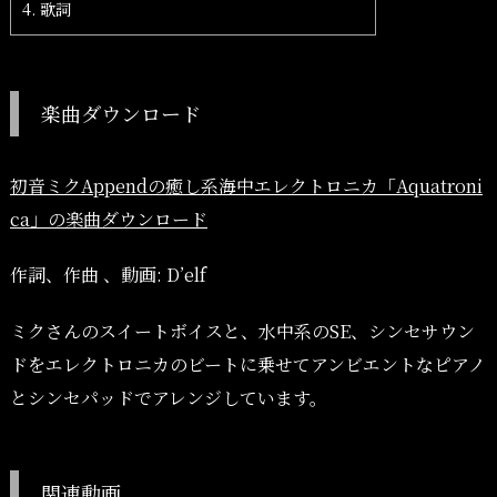
4.
歌詞
楽曲ダウンロード
初音ミクAppendの癒し系海中エレクトロニカ「Aquatroni
ca」の楽曲ダウンロード
作詞、作曲 、動画: D’elf
ミクさんのスイートボイスと、水中系のSE、シンセサウン
ドをエレクトロニカのビートに乗せてアンビエントなピアノ
とシンセパッドでアレンジしています。
関連動画