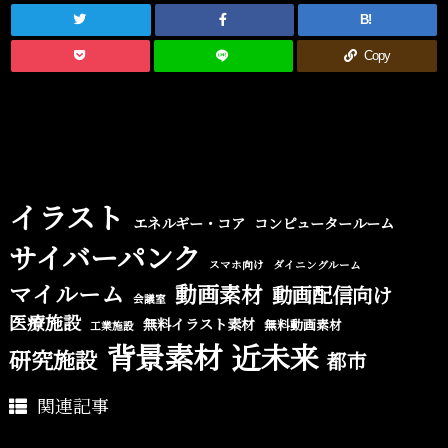
B!
Copy
イラスト
エネルギー・コア
コンピュータールーム
サイバーパンク
スマホ向け
ダイニングルーム
マイルーム
動画素材
動画配信向け
会議室
医療施設
無料イラスト素材
無料動画素材
工業施設
背景素材
近未来
研究施設
都市
関連記事