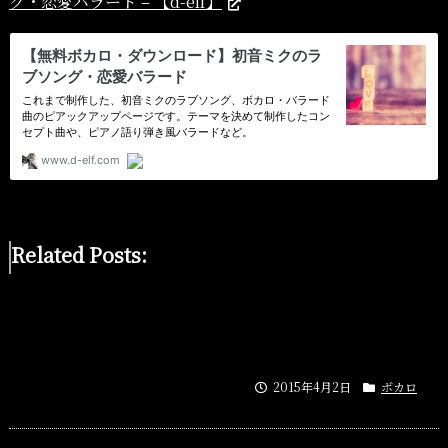
グ・恋愛バラード – 【d-elf】
Related Posts:
2015年4月2日
ボカロ