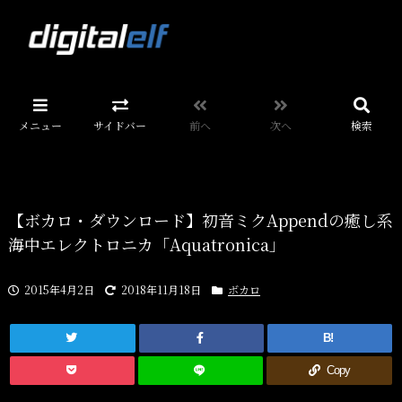
メニュー
サイドバー
前へ
次へ
検索
【ボカロ・ダウンロード】初音ミクAppendの癒し系
海中エレクトロニカ「Aquatronica」
2015年4月2日
2018年11月18日
ボカロ
B!
Copy