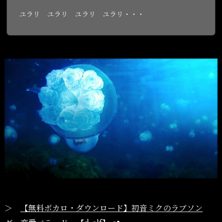
ユラリ ユラリ ユラリ ユラリ・・・
＞
【無料ボカロ・ダウンロード】初音ミクのラブソン