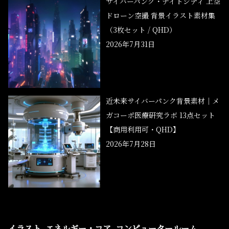
サイバーパンク・ナイトシティ 上空
ドローン空撮 背景イラスト素材集
（3枚セット / QHD）
2026年7月31日
近未来サイバーパンク背景素材｜メ
ガコーポ医療研究ラボ 13点セット
【商用利用可・QHD】
2026年7月28日
イラスト
エネルギー・コア
コンピュータールーム