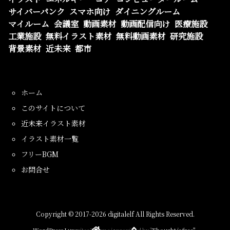
サイバーパンク
スマホ向け
ダイニングルーム
マイルーム
会議室
動画素材
動画配信向け
医療施設
工業施設
無料イラスト素材
無料動画素材
研究施設
背景素材
近未来
都市
ホーム
このサイトについて
近未来イラスト素材
イラスト素材一覧
フリーBGM
お問合せ
Copyright ©
2017
-2026
digitalelf
All Rights Reserved.
WordPress Luxeritas Theme is provided by "
Thought is free
".