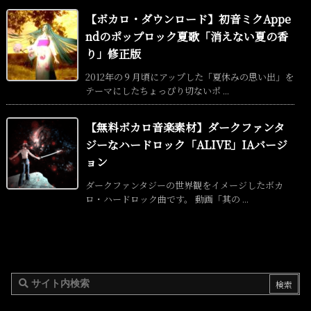
【ボカロ・ダウンロード】初音ミクAppe
ndのポップロック夏歌「消えない夏の香
り」修正版
2012年の９月頃にアップした「夏休みの思い出」を
テーマにしたちょっぴり切ないポ ...
【無料ボカロ音楽素材】ダークファンタ
ジーなハードロック「ALIVE」IAバージ
ョン
ダークファンタジーの世界観をイメージしたボカ
ロ・ハードロック曲です。 動画「其の ...