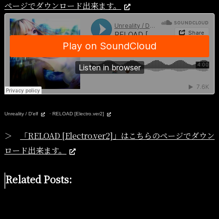
ページでダウンロード出来ます。
Unreality / D'elf
·
RELOAD [Electro.ver2]
＞
「RELOAD [Electro.ver2]」はこちらのページでダウン
ロード出来ます。
Related Posts: