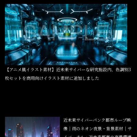
【アニメ風イラスト素材】近未来サイバーな研究施設内、色調別3
枚セットを商用向けイラスト素材に追加しました
近未来サイバーパンク都市ループ映
像｜雨のネオン夜景・背景素材｜サ