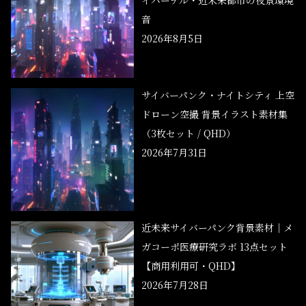
イバーチル・近未来都市の夜景環境
音
2026年8月5日
サイバーパンク・ナイトシティ 上空
ドローン空撮 背景イラスト素材集
（3枚セット / QHD）
2026年7月31日
近未来サイバーパンク背景素材｜メ
ガコーポ医療研究ラボ 13点セット
【商用利用可・QHD】
2026年7月28日