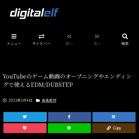
メニュー
サイドバー
前へ
次へ
検索
YouTubeのゲーム動画のオープニングやエンディン
グで使えるEDM/DUBSTEP
2021年1月4日
音楽素材
B!
Copy