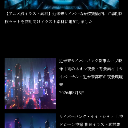
【アニメ風イラスト素材】近未来サイバーな研究施設内、色調別3
枚セットを商用向けイラスト素材に追加しました
近未来サイバーパンク都市ループ映
像｜雨のネオン夜景・背景素材｜サ
イバーチル・近未来都市の夜景環境
音
2026年8月5日
サイバーパンク・ナイトシティ 上空
ドローン空撮 背景イラスト素材集