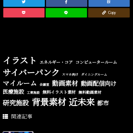
B!
Copy
イラスト
エネルギー・コア
コンピュータールーム
サイバーパンク
スマホ向け
ダイニングルーム
マイルーム
動画素材
動画配信向け
会議室
医療施設
無料イラスト素材
無料動画素材
工業施設
背景素材
近未来
研究施設
都市
関連記事