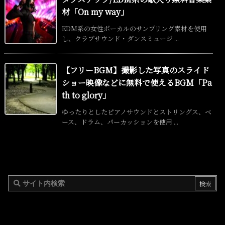
材「On my way」
EDM系の女性ボーカルのサンプリング素材を使用
し、クラブサウンド・ダンスミュージ ...
【フリーBGM】撮影した写真のスライド
ショー映像などに無料で使えるBGM「Pa
th to glory」
ゆったりとしたピアノサウンドとストリングス、ベ
ース、ドラム、パーカッションを使用 ...