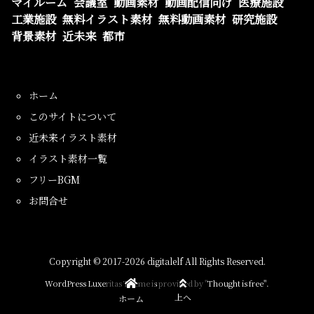
マイルーム
会議室
動画素材
動画配信向け
医療施設
工業施設
無料イラスト素材
無料動画素材
研究施設
背景素材
近未来
都市
ホーム
このサイトについて
近未来イラスト素材
イラスト素材一覧
フリーBGM
お問合せ
Copyright ©
2017
-2026
digitalelf
All Rights Reserved.
WordPress Luxeritas Theme is provided by "
Thought is free
".
上へ
ホーム