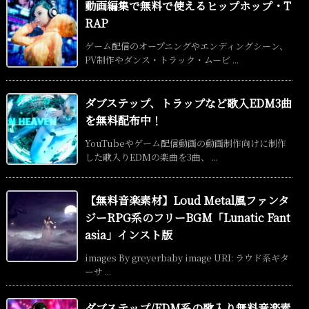
動画編集で無料で使えるヒップホップ・T
RAP
ゲーム配信のオープニングやエンディングシーン、
PV制作やダンス・トラック・ムービ ...
ダブステップ、トラップなど歌入EDM3曲
を無料配布中！
YouTubeやゲーム配信動画の動画制作向けに制作
した歌入りEDMの楽曲を3曲、 ...
【無料音楽素材】Loud Metal風ファンタ
ジーRPG系のフリーBGM「Lunatic Fant
asia」インスト版
images By greyerbaby image URI: ラウド系ギタ
ーサ ...
ダブステップ/EDM系の歌入り無料音楽素