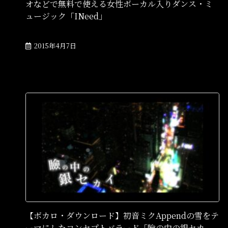
オなどで無料で使える女性ボーカル入りダンス・ミ
ュージック「INeed」
2015年4月7日
【ボカロ・ダウンロード】初音ミクAppendの雪をテ
ーマにしたコンセプトバラード「瞼の中の銀セカ