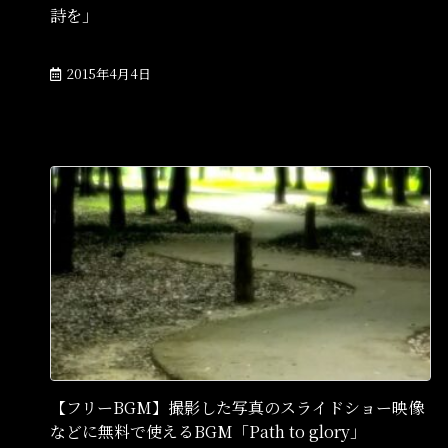
詩を」
2015年4月4日
【フリーBGM】撮影した写真のスライドショー映像
などに無料で使えるBGM「Path to glory」