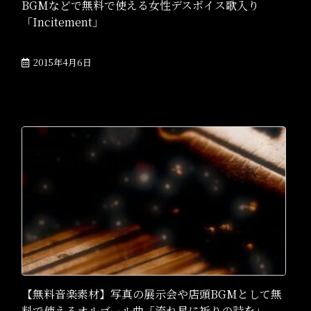
BGMなどで無料で使える女性デスボイス歌入り
「Incitement」
2015年4月6日
【無料音楽素材】写真の展示会や店頭BGMとして無
料で使えるオルゴール曲「流れ星に祈りの詩を」