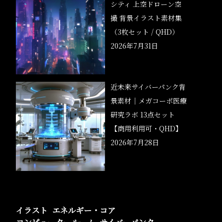
シティ 上空ドローン空
撮 背景イラスト素材集
（3枚セット / QHD）
2026年7月31日
近未来サイバーパンク背
景素材｜メガコーポ医療
研究ラボ 13点セット
【商用利用可・QHD】
2026年7月28日
イラスト
エネルギー・コア