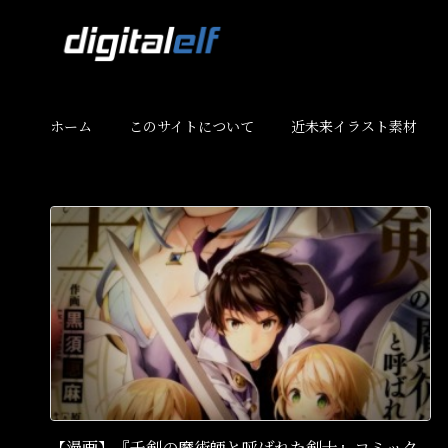
ホーム
このサイトについて
近未来イラスト素材
【漫画】『千剣の魔術師と呼ばれた剣士』コミック