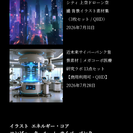
シティ 上空ドローン空
撮 背景イラスト素材集
（3枚セット / QHD）
2026年7月31日
近未来サイバーパンク背
景素材｜メガコーポ医療
研究ラボ 13点セット
【商用利用可・QHD】
2026年7月28日
イラスト
エネルギー・コア