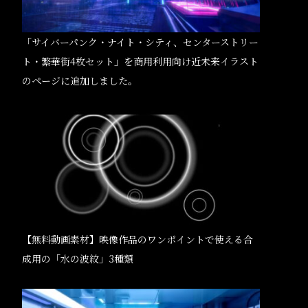
「サイバーパンク・ナイト・シティ、センターストリー
ト・繁華街4枚セット」を商用利用向け近未来イラスト
のページに追加しました。
【無料動画素材】映像作品のワンポイントで使える合
成用の「水の波紋」3種類