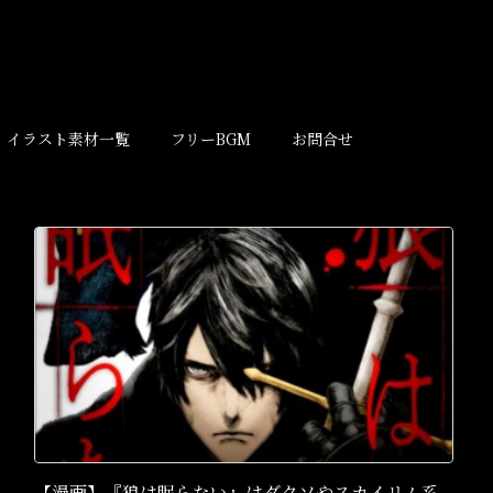
イラスト素材一覧
フリーBGM
お問合せ
【漫画】『狼は眠らない』はダクソやスカイリム系